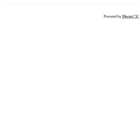
Powered by
Discuz! X3