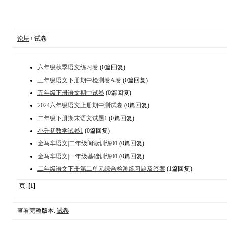
论坛
› 试卷
六年级秋季语文练习卷
(0篇回复)
三年级语文下册期中检测卷A卷
(0篇回复)
五年级下册语文期中试卷
(0篇回复)
2024六年级语文上册期中测试卷
(0篇回复)
二年级下册期末语文试题1
(0篇回复)
小升初数学试卷1
(0篇回复)
金马车语文|二年级阅读训练01
(0篇回复)
金马车语文|一年级基础训练01
(0篇回复)
二年级语文下册第二单元综合检测练习题及答案
(1篇回复)
页:
[1]
查看完整版本:
试卷