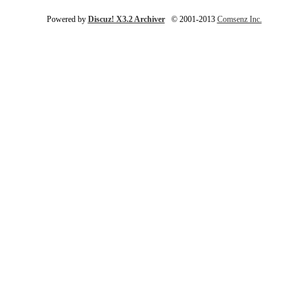
Powered by
Discuz! X3.2 Archiver
© 2001-2013
Comsenz Inc.