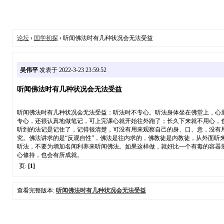
论坛
›
国学初探
› 听闻佛法时有几种状况会无法受益
吴伟平
发表于 2022-3-23 23:59:52
听闻佛法时有几种状况会无法受益
听闻佛法时有几种状况会无法受益：听法时不专心。听法身体坐在佛堂上，心
专心，还很认真地做笔记，可上完课心就开始往外跑了；长久下来就不用心，
听到的法记是记住了，记得很清楚，可没有用来观察自己的身、口、意，没有
究。佛法讲求的是“反观自性”，佛法是往内求的，佛教徒是内教徒，从外面
听法，不要为增加名闻利养来听闻佛法。如果这样做，就好比一个有毒的容器
心修持，也会有所成就。
页:
[1]
查看完整版本:
听闻佛法时有几种状况会无法受益