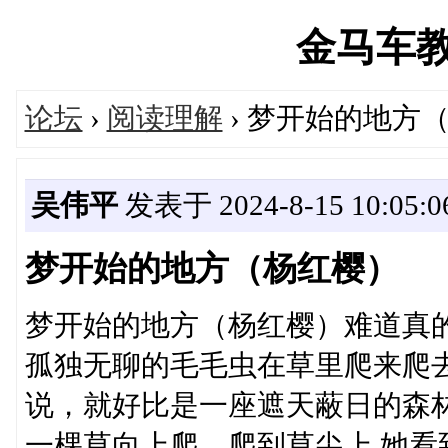
金马车教育'
论坛
›
阅读理解
› 梦开始的地方
吴伟平
发表于 2024-8-15 10:05:0
梦开始的地方（杨红樱）
梦开始的地方（杨红樱）难道真
孤独无聊的毛毛虫在草里爬来爬
说，就好比是一座遮天蔽日的森
一棵草向上爬。爬到草尖上,她看