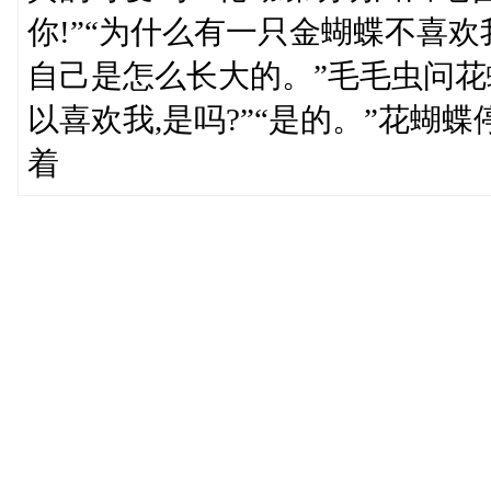
你!”“为什么有一只金蝴蝶不喜欢
自己是怎么长大的。”毛毛虫问花
以喜欢我,是吗?”“是的。”花蝴
着