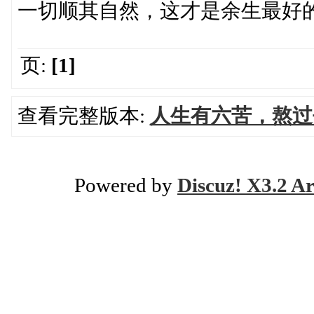
一切顺其自然，这才是余生最好
页:
[1]
查看完整版本:
人生有六苦，熬过
Powered by
Discuz! X3.2 Ar