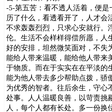
-5-第五苦：看不透人活着，便
历了什么，看透看开了，人才会
不求轰轰烈烈，只求心安就行。
伦。生活不会样样得偿所愿，人
好的安排，坦然微笑面对，不失
能给人带来温暖，能给他人带来
于物质。而在于实实在在平淡的
能为他人带去多少帮助点拨，骄
为优秀的智者。往后余生，守心
处事。人人温暖良善，以苛责挑
人，每个人都有长处。多一份换