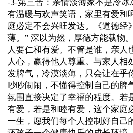
-3-第三苦：亲情淡薄家不是冷
有温暖与欢声笑语，家里有爱和
庭必定不会兴旺发达。《道德经
薄。” 深以为然，厚德方能载物
人要仁和有爱。不管是谁，亲人
人心，赢得他人尊重。与家人相
发脾气，冷漠淡薄，只会让在乎
吵吵闹闹，不懂得控制自己的脾
氛围直接决定了幸福的程度。若
有爱，若是和睦有爱，这个家庭
一生，愿我们每个人控制好自己
还孩子一个健康快乐的成长环境。