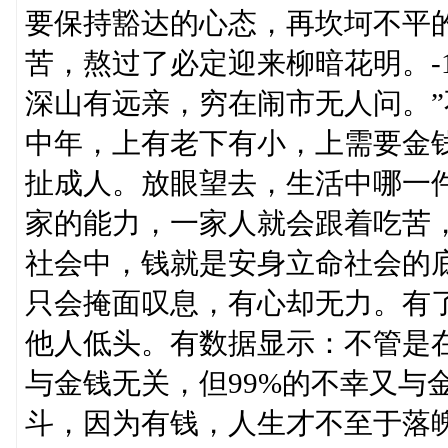
要保持豁达的心态，再坎坷不平
苦，熬过了必定迎来柳暗花明。-
深山有远亲，穷在闹市无人问。
中年，上有老下有小，上需要金
扯成人。放眼望去，生活中哪一
家的能力，一家人就会跟着吃苦
社会中，钱就是安身立命社会的
只会掩面叹息，有心却无力。有
他人低头。有数据显示：不管是在
与金钱无关，但99%的不幸又与
斗，因为有钱，人生才不至于落