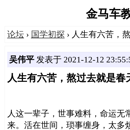
金马车教育'
论坛
›
国学初探
› 人生有六苦，
吴伟平
发表于 2021-12-12 23:55:
人生有六苦，熬过去就是春
人这一辈子，世事难料，命运无
来。活在世间，琐事缠身，太多