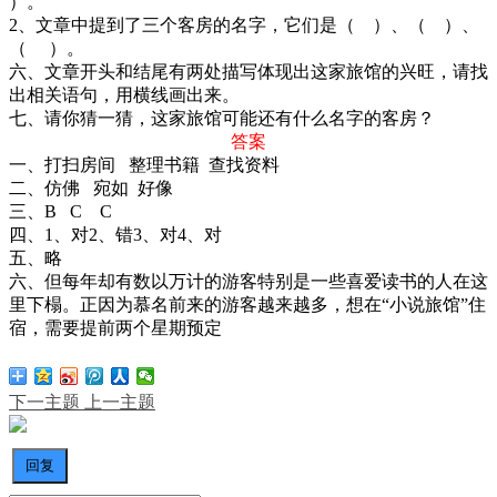
）。
2、文章中提到了三个客房的名字，它们是（ ）、（ ）、
（ ）。
六、文章开头和结尾有两处描写体现出这家旅馆的兴旺，请找
出相关语句，用横线画出来。
七、请你猜一猜，这家旅馆可能还有什么名字的客房？
答案
一、打扫房间 整理书籍 查找资料
二、仿佛 宛如 好像
三、B C C
四、1、对2、错3、对4、对
五、略
六、但每年却有数以万计的游客特别是一些喜爱读书的人在这
里下榻。正因为慕名前来的游客越来越多，想在“小说旅馆”住
宿，需要提前两个星期预定
下一主题
上一主题