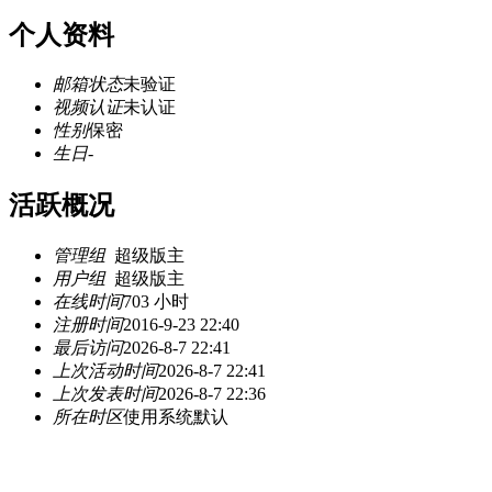
个人资料
邮箱状态
未验证
视频认证
未认证
性别
保密
生日
-
活跃概况
管理组
超级版主
用户组
超级版主
在线时间
703 小时
注册时间
2016-9-23 22:40
最后访问
2026-8-7 22:41
上次活动时间
2026-8-7 22:41
上次发表时间
2026-8-7 22:36
所在时区
使用系统默认