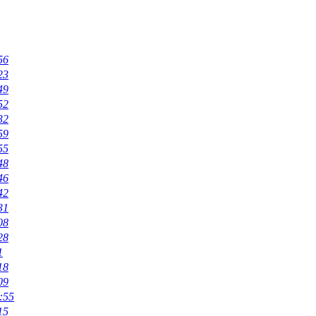
56
23
49
52
32
59
55
48
46
42
31
08
28
1
18
09
:55
15